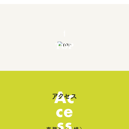
TOP
Ac
アクセス
ce
ss