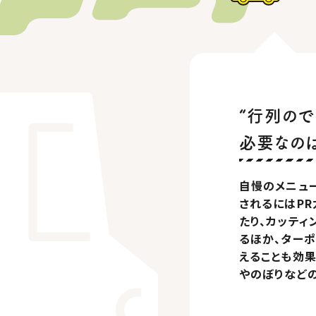
“行列ので
必要なの
自慢のメニュ
されるにはPR
たり、カッティ
るほか、ター
えることも効果
やのぼりなど