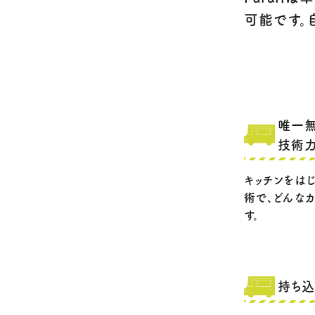
可能です。
唯一無
技術力
キッチンをは
術で、どんな
す。
持ち込