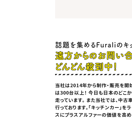
話題を集めるFuraliの
遠方からのお問い
どんどん殺到中！
当社は2014年から制作・販売を開
は300台以上！ 今日も日本のどこか
走っています。 また当社では、中
行っております。「キッチンカー」を
スにプラスアルファーの価値を高め