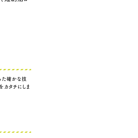
った確かな技
をカタチにしま