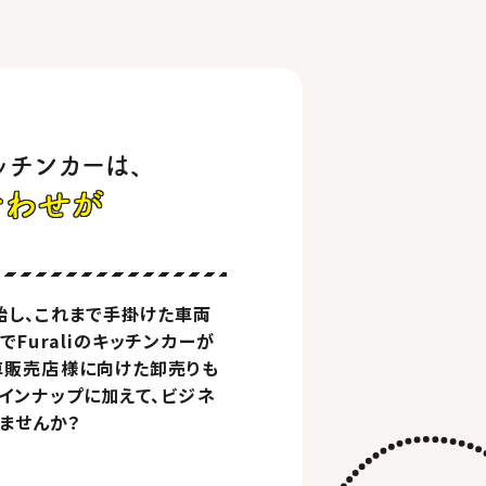
キッチンカーは、
合わせが
始し、これまで手掛けた車両
でFuraliのキッチンカーが
古車販売店様に向けた卸売りも
ラインナップに加えて、ビジネ
ませんか？