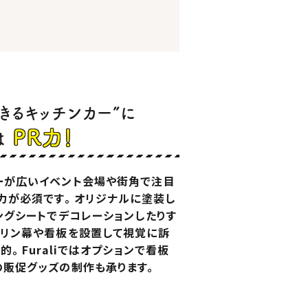
きるキッチンカー”に
PR力！
は
ーが広いイベント会場や街角で注目
力が必須です。 オリジナルに塗装し
ングシートでデコレーションしたりす
ポリン幕や看板を設置して視覚に訴
的。 Furaliではオプションで看板
の販促グッズの制作も承ります。