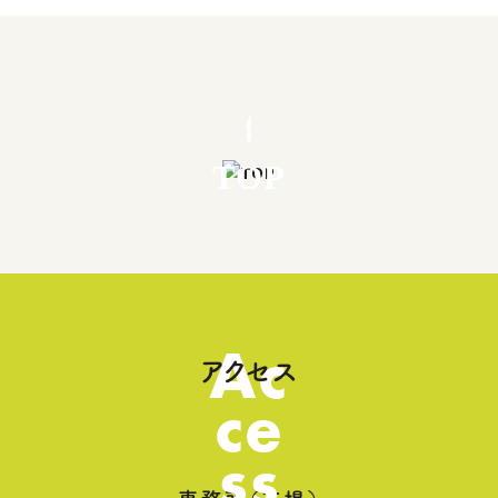
TOP
Ac
アクセス
ce
ss