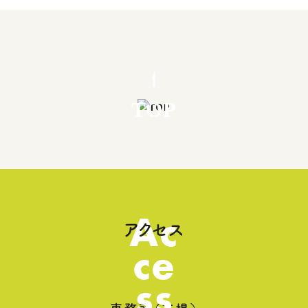
TOP
Ac
アクセス
ce
ss