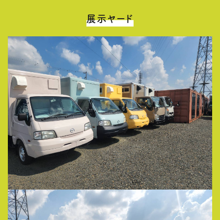
展示ヤード