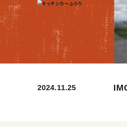
IM
2024.11.25