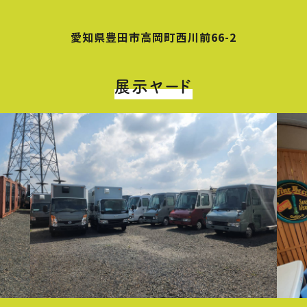
愛知県豊田市高岡町西川前66-2
展示ヤード