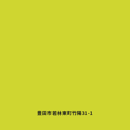
豊田市若林東町竹陽31-1