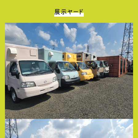
展示ヤード