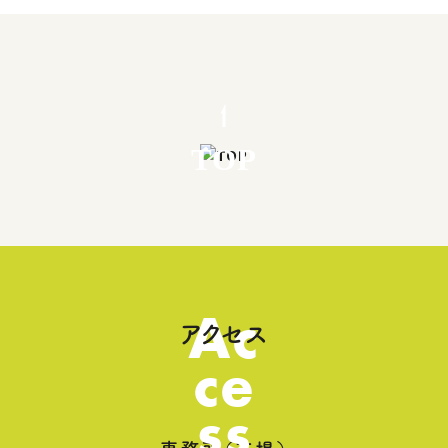
TOP
Ac
アクセス
ce
ss