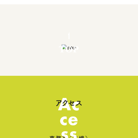
TOP
Ac
アクセス
ce
ss