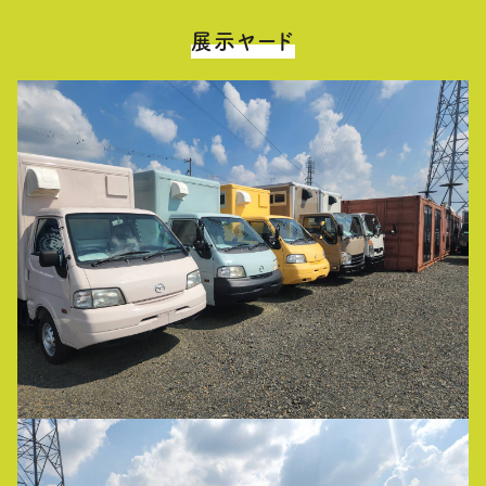
展示ヤード