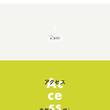
TOP
Ac
アクセス
ce
ss