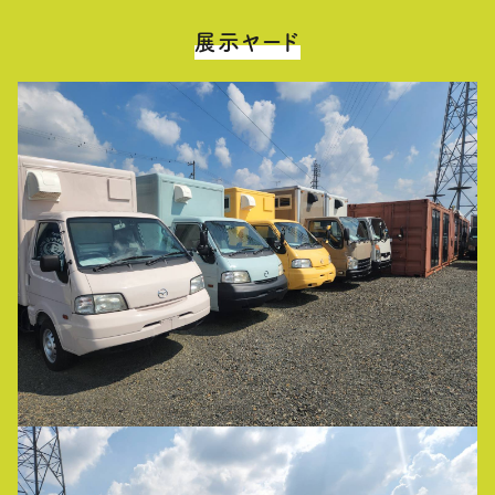
展示ヤード