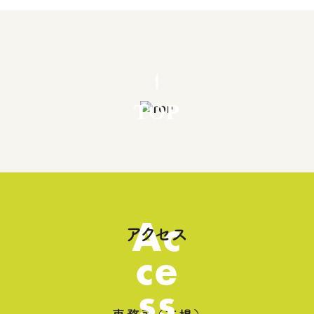
TOP
Ac
アクセス
ce
ss