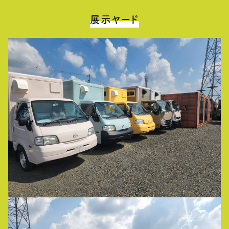
展示ヤード