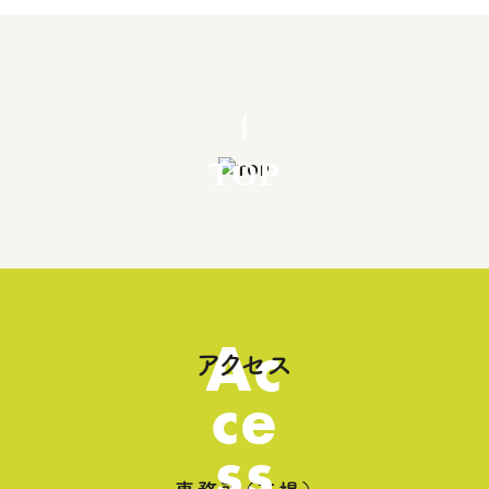
TOP
Ac
アクセス
ce
ss