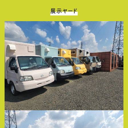
展示ヤード