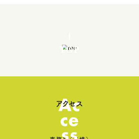
TOP
Ac
アクセス
ce
ss