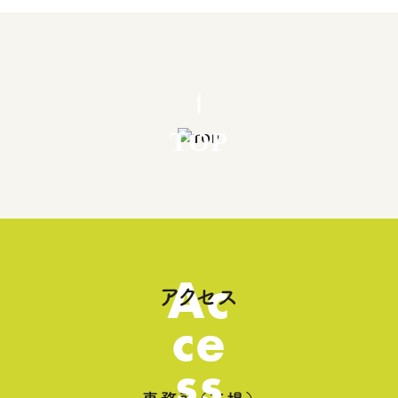
TOP
Ac
アクセス
ce
ss