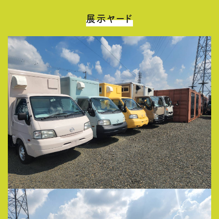
展示ヤード