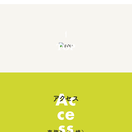
TOP
Ac
アクセス
ce
ss