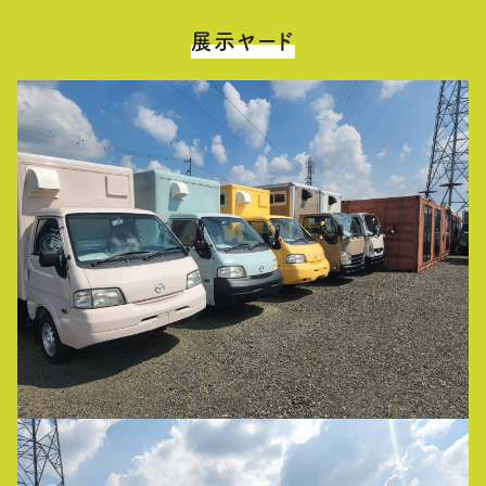
展示ヤード