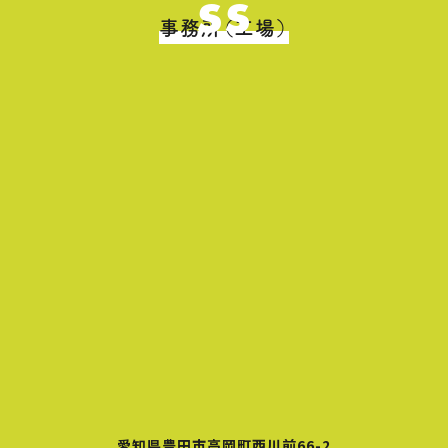
ss
事務所（工場）
愛知県豊田市高岡町西川前66-2