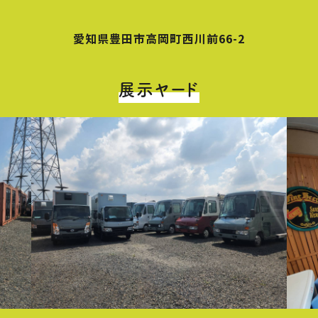
愛知県豊田市高岡町西川前66-2
展示ヤード