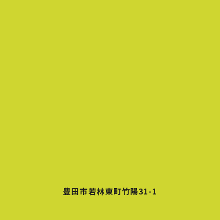
豊田市若林東町竹陽31-1