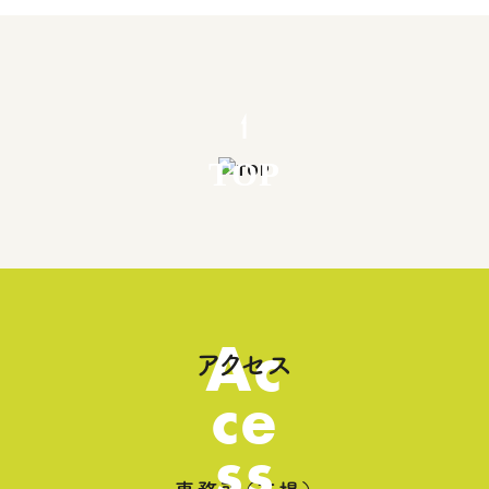
TOP
Ac
アクセス
ce
ss