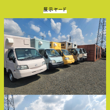
展示ヤード