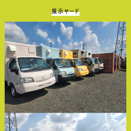
展示ヤード