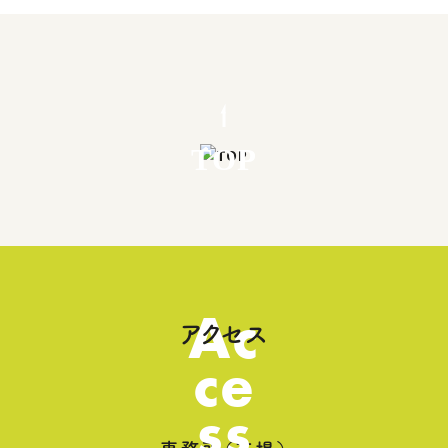
TOP
Ac
アクセス
ce
ss