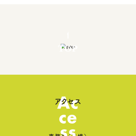
TOP
Ac
アクセス
ce
ss