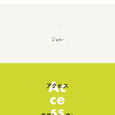
TOP
Ac
アクセス
ce
ss