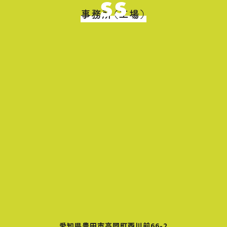
ss
事務所（工場）
愛知県豊田市高岡町西川前66-2