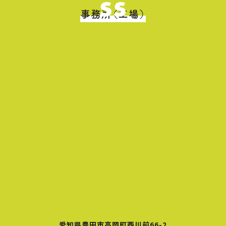
ss
事務所（工場）
愛知県豊田市高岡町西川前66-2