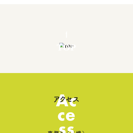
TOP
Ac
アクセス
ce
ss