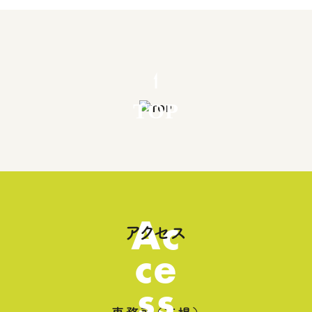
TOP
Ac
アクセス
ce
ss