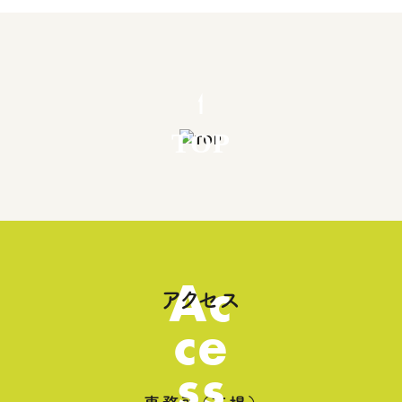
TOP
Ac
アクセス
ce
ss