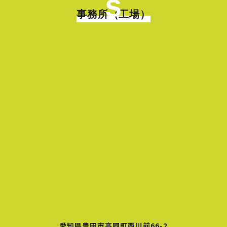
s
事務所（工場）
愛知県豊田市高岡町西川前66-2