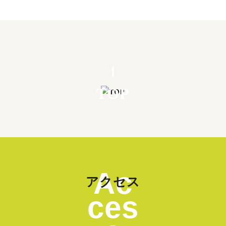
TOP
Ac
アクセス
ces