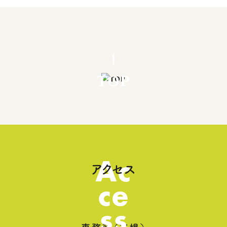
TOP
Ac
アクセス
ce
ss