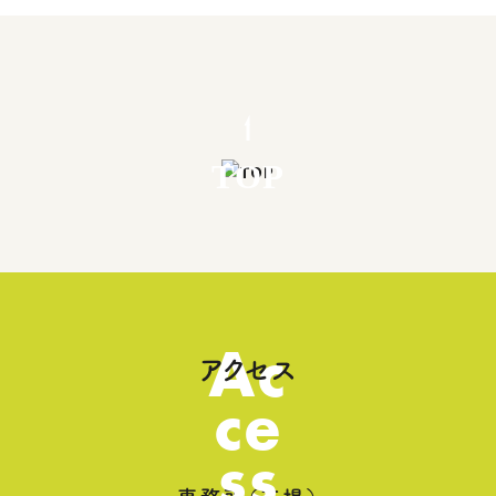
TOP
Ac
アクセス
ce
ss