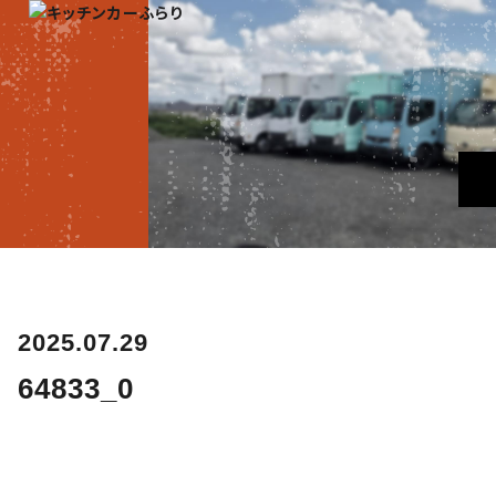
2025.07.29
64833_0