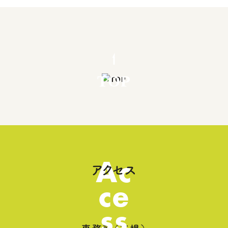
TOP
Ac
アクセス
ce
ss