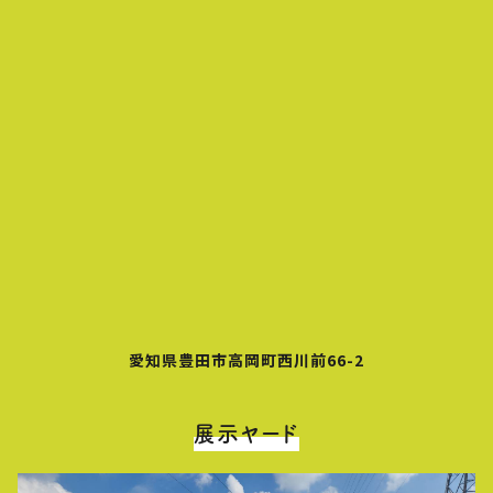
愛知県豊田市高岡町西川前66-2
展示ヤード