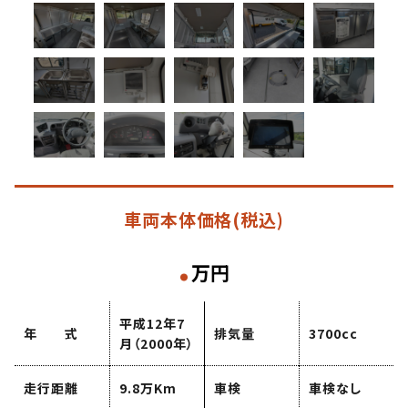
車両本体価格
(税込)
.
万円
平成12年7
年 式
排気量
3700cc
月（2000年）
走行距離
9.8万Km
車検
車検なし