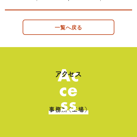
一覧へ戻る
Ac
アクセス
ce
ss
事務所（工場）