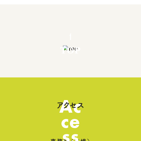
TOP
Ac
アクセス
ce
ss