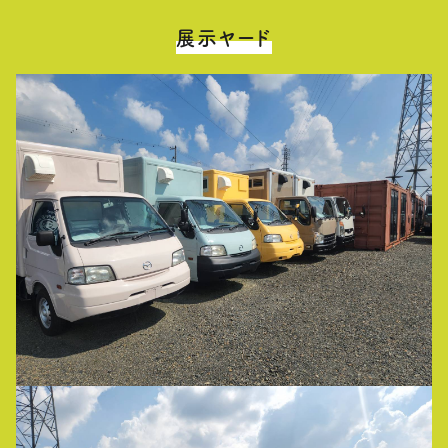
展示ヤード