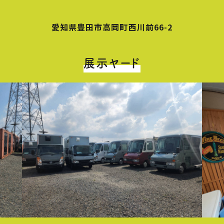
愛知県豊田市高岡町西川前66-2
展示ヤード