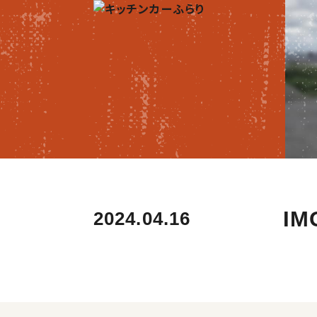
IM
2024.04.16