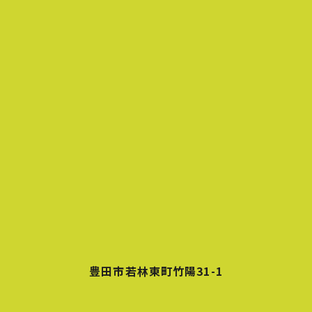
豊田市若林東町竹陽31-1