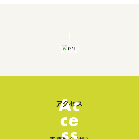
TOP
Ac
アクセス
ce
ss