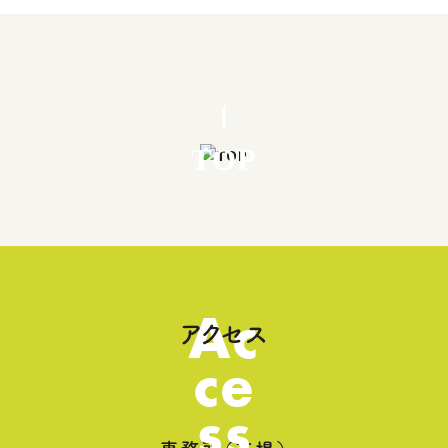
TOP
Ac
アクセス
ce
ss