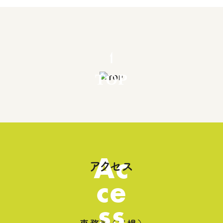
TOP
Ac
アクセス
ce
ss