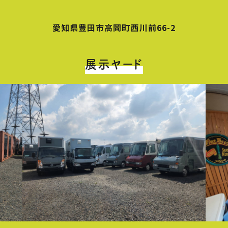
愛知県豊田市高岡町西川前66-2
展示ヤード