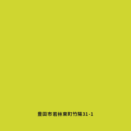
豊田市若林東町竹陽31-1