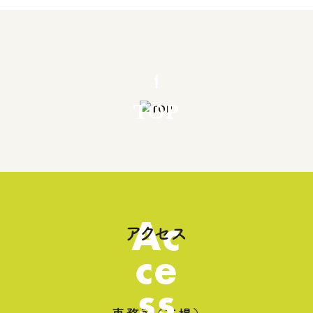
TOP
Ac
アクセス
ce
ss