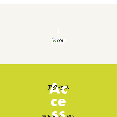
TOP
Ac
アクセス
ce
ss