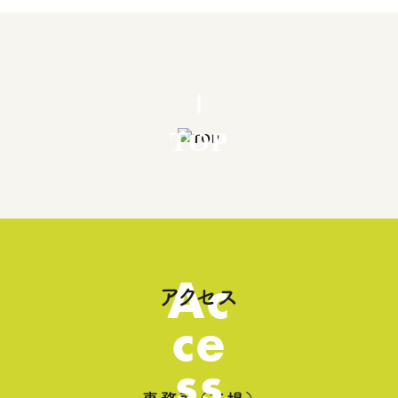
TOP
Ac
アクセス
ce
ss