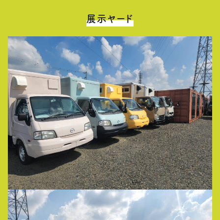
展示ヤード