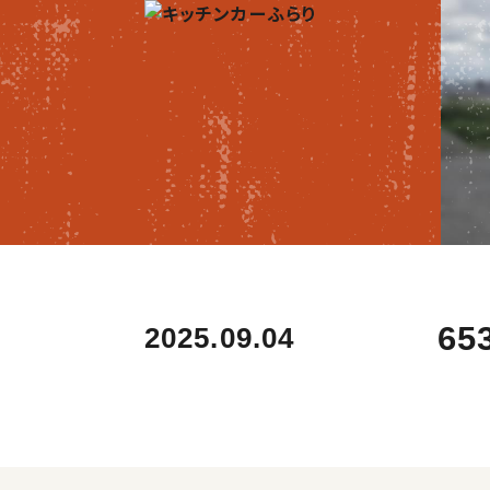
65
2025.09.04