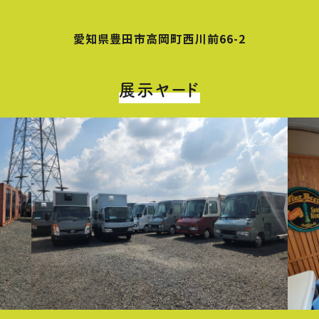
愛知県豊田市高岡町西川前66-2
展示ヤード