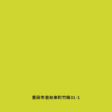
豊田市若林東町竹陽31-1