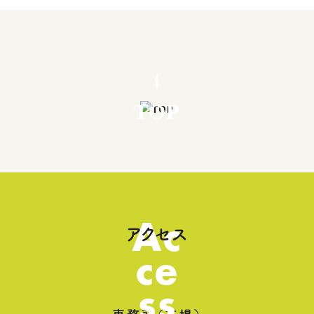
TOP
Ac
アクセス
ce
ss