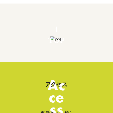
TOP
Ac
アクセス
ce
ss