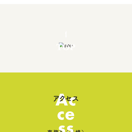
TOP
Ac
アクセス
ce
ss