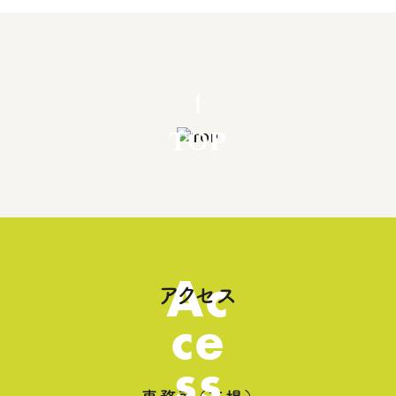
TOP
Ac
アクセス
ce
ss