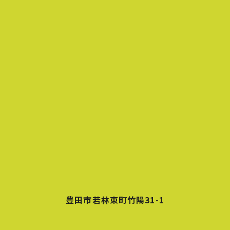
豊田市若林東町竹陽31-1