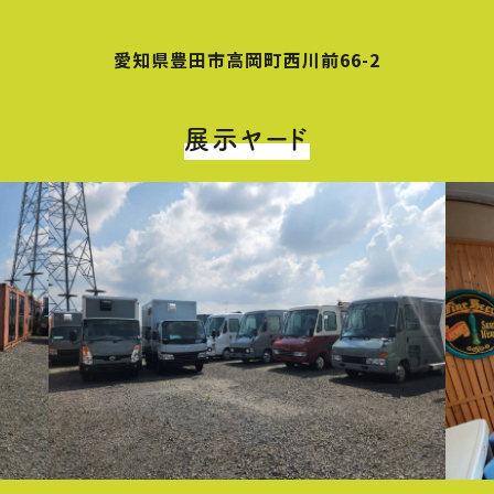
愛知県豊田市高岡町西川前66-2
展示ヤード