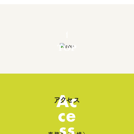
TOP
Ac
アクセス
ce
ss