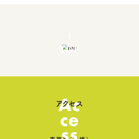
TOP
Ac
アクセス
ce
ss