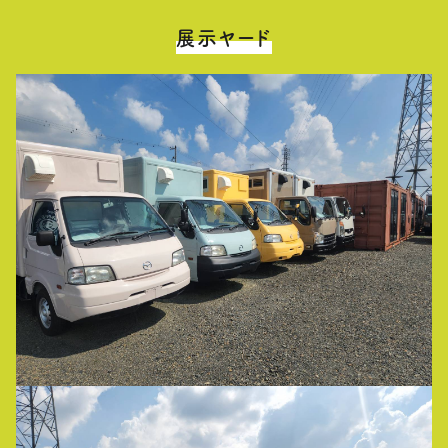
展示ヤード