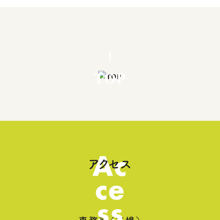
TOP
Ac
アクセス
ce
ss