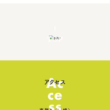
TOP
Ac
アクセス
ce
ss