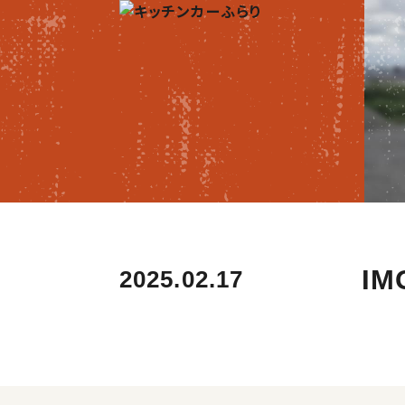
IM
2025.02.17