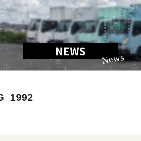
NEWS
News
G_1992