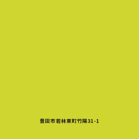
豊田市若林東町竹陽31-1