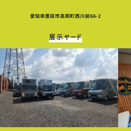
愛知県豊田市高岡町西川前66-2
展示ヤード