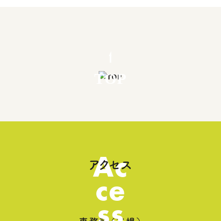
TOP
Ac
アクセス
ce
ss